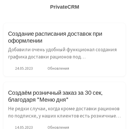
PrivateCRM
Создание расписания доставок при
оформлении
Добавили очень удобный функционал создания
графика доставки рационов под
индивидуальные пожелания клиента
24.05.2023
Обновления
непосредственно при создании заказа,
используя календарь. Оформление заказа стало
быстрым ...
Создаём розничный заказ за 30 сек,
благодаря "Меню дня"
Не редки случаи, когда кроме доставки рационов
по подписке, у наших клиентов есть розничные
продажи, например бизнес-ланчей. Теперь
14.05.2023
Обновления