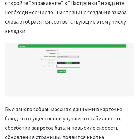
откройте “Управление” в “Настройки” и задайте
необходимое число - на странице создания заказа
слева отобразятся соответствующие этому числу
вкладки
Был заново собран массив с данными в карточке
блюд, что существенно улучшило стабильность
обработки запросов базы и повысило скорость
обновления страницы, появится кнопка