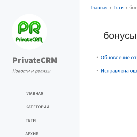
Главная
Теги
бо
бонус
Обновление от 
PrivateCRM
Исправлена ош
Новости и релизы
ГЛАВНАЯ
КАТЕГОРИИ
ТЕГИ
АРХИВ