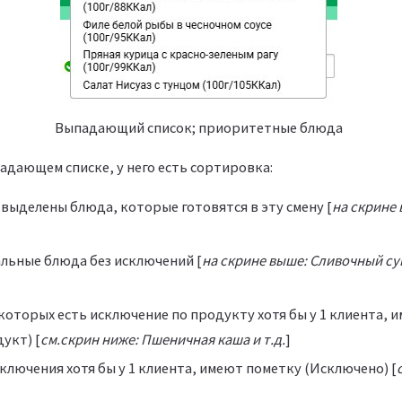
Выпадающий список; приоритетные блюда
адающем списке, у него есть сортировка:
выделены блюда, которые готовятся в эту смену [
на скрине
альные блюда без исключений [
на скрине выше: Сливочный суп
 которых есть исключение по продукту хотя бы у 1 клиента, 
укт) [
см.скрин ниже: Пшеничная каша и т.д.
]
ключения хотя бы у 1 клиента, имеют пометку (Исключено) [