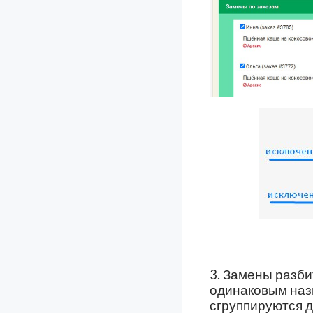
3. Замены разби
одинаковым наз
сгруппируются д