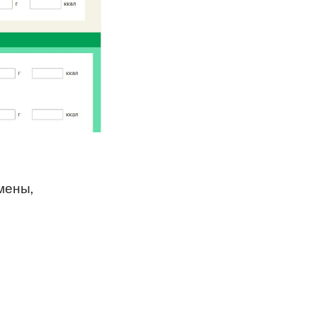
мены,