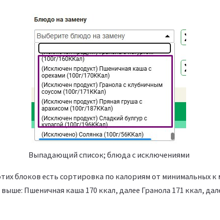
Выпадающий список; блюда с исключениями
этих блоков есть сортировка по калориям от минимальных к
выше: Пшеничная каша 170 ккал, далее Гранола 171 ккал, да