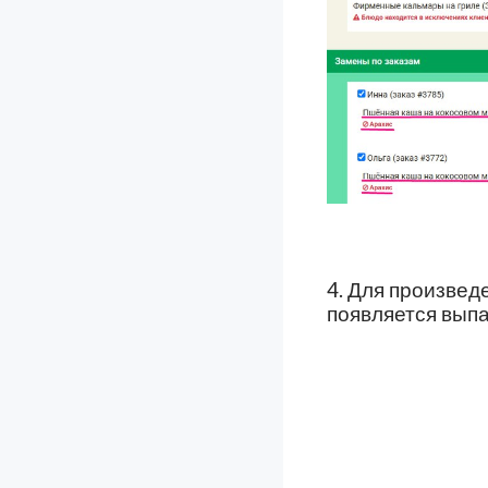
4. Для произвед
появляется вып