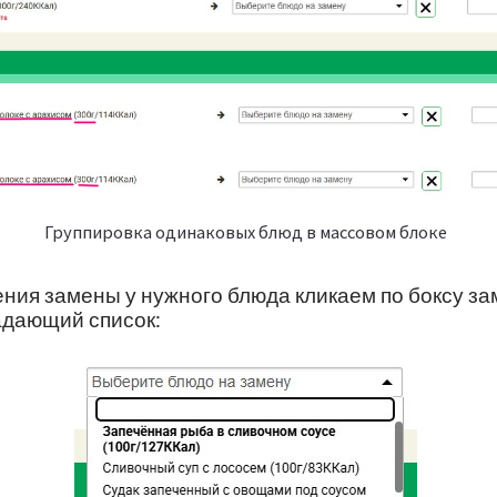
Группировка одинаковых блюд в массовом блоке
ения замены у нужного блюда кликаем по боксу за
адающий список: