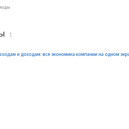
сходы
ды
1
сходам и доходам: вся экономика компании на одном экр