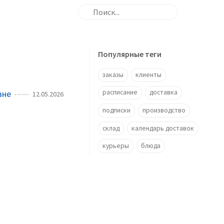
Популярные теги
заказы
клиенты
расписание
доставка
ане
12.05.2026
подписки
производство
склад
календарь доставок
курьеры
блюда