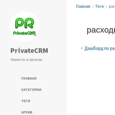
Главная
Теги
ра
расхо
Дашборд по ра
PrivateCRM
Новости и релизы
ГЛАВНАЯ
КАТЕГОРИИ
ТЕГИ
АРХИВ